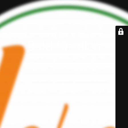
Bald für dich