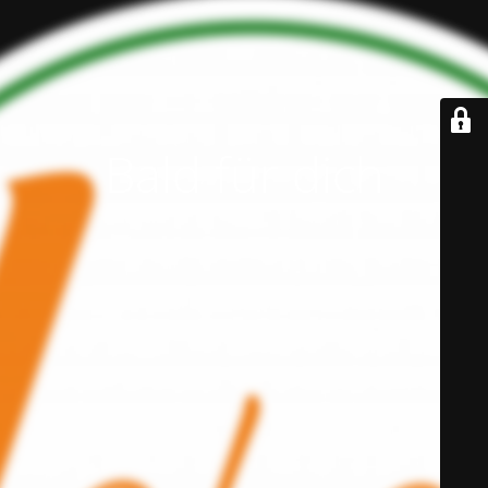
Bald für dich